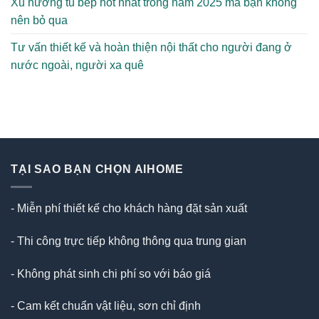
Xu hướng tủ bếp hot nhất trong năm 2025 mà bạn không
nên bỏ qua
Tư vấn thiết kế và hoàn thiện nội thất cho người đang ở
nước ngoài, người xa quê
TẠI SAO BẠN CHỌN AIHOME
- Miễn phí thiết kế cho khách hàng đặt sản xuất
- Thi công trực tiếp không thông qua trung gian
- Không phát sinh chi phí so với báo giá
- Cam kết chuẩn vật liệu, sơn chỉ định