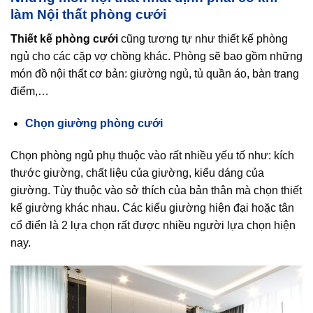
làm Nội thất phòng cưới
Thiết kế phòng cưới
cũng tương tự như thiết kế phòng
ngủ cho các cặp vợ chồng khác. Phòng sẽ bao gồm những
món đồ nội thất cơ bản: giường ngủ, tủ quần áo, bàn trang
điểm,…
Chọn giường phòng cưới
Chọn phòng ngủ phụ thuộc vào rất nhiều yếu tố như: kích
thước giường, chất liệu của giường, kiểu dáng của
giường. Tùy thuộc vào sở thích của bản thân mà chọn thiết
kế giường khác nhau. Các kiểu giường hiện đại hoặc tân
cổ điển là 2 lựa chọn rất được nhiều người lựa chọn hiện
nay.