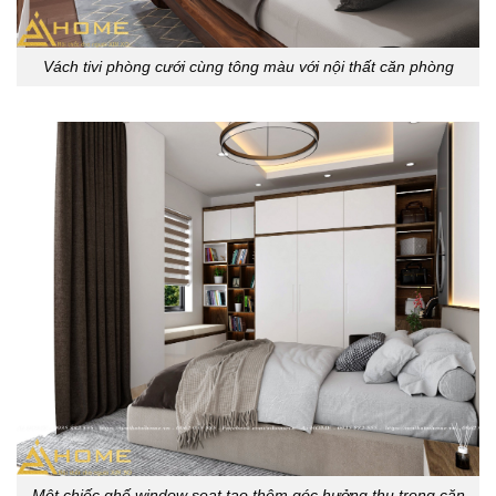
Vách tivi phòng cưới cùng tông màu với nội thất căn phòng
Một chiếc ghế window seat tạo thêm góc hưởng thụ trong căn