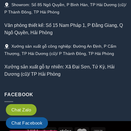
Showrom: Số 85 Ngô Quyền, P Bình Hàn, TP Hải Dương (cũ)/
P Thành Đông, TP Hải Phòng
Văn phòng thiết kế: Số 15 Nam Pháp 1, P Đằng Giang, Q
Ngô Quyền, Hải Phòng
Xưởng sản xuất gỗ công nghiệp: Đường An Định, P Cẩm
Thượng, TP Hải Dương (cũ)/ P Thành Đông, TP Hải Phòng
Xưởng sản xuất gỗ tự nhiên: Xã Đại Sơn, Tứ Kỳ, Hải
Dương (cũ)/ TP Hải Phòng
FACEBOOK
Chat Zalo
Chat Facebook