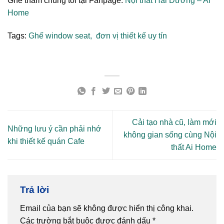
Ghé thăm chúng tôi tại Fanpage:
Nội thất Hải Dương – Ai
Home
Tags:
Ghế window seat,
đơn vị thiết kế uy tín
Cải tạo nhà cũ, làm mới
Những lưu ý cần phải nhớ
không gian sống cùng Nội
khi thiết kế quán Cafe
thất Ai Home
Trả lời
Email của bạn sẽ không được hiển thị công khai.
Các trường bắt buộc được đánh dấu
*