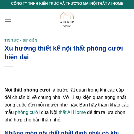
Chuyển
CÔNG TY TNHH KIẾN TRÚC VÀ THƯƠNG MẠI NỘI THẤT AI HOME
đến
nội
dung
TIN TỨC - SỰ KIỆN
Xu hướng thiết kế nội thất phòng cưới
hiện đại
Nội thất phòng cưới
là bước rất quan trọng khi các cặp
đôi chuẩn bị về chung nhà. Với 1 sự kiện quan trọng nhất
trong cuộc đời mỗi người như này. Bạn hãy tham khảo các
mẫu
phòng cưới
của Nội
thất Ai Home
để tìm ra lựa chọn
phù hợp cho bản thân nhé.
Những món nội thất nhất định phải có khi