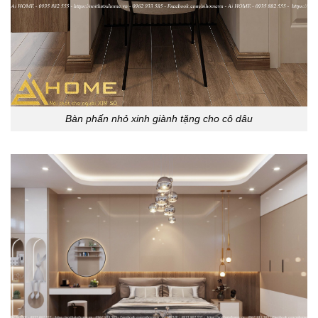
Bàn phấn nhỏ xinh giành tặng cho cô dâu