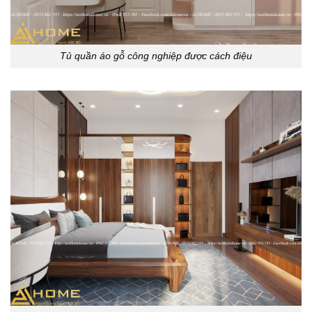
Tủ quần áo gỗ công nghiệp được cách điệu