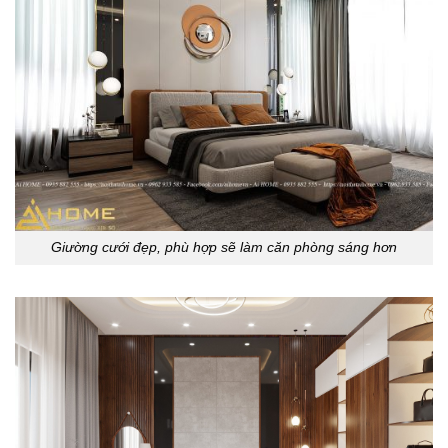
Giường cưới đẹp, phù hợp sẽ làm căn phòng sáng hơn