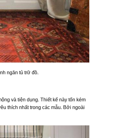
nh ngăn tủ trữ đồ.
ộng và tiện dụng. Thiết kế này tốn kém
êu thích nhất trong các mẫu. Bởi ngoài