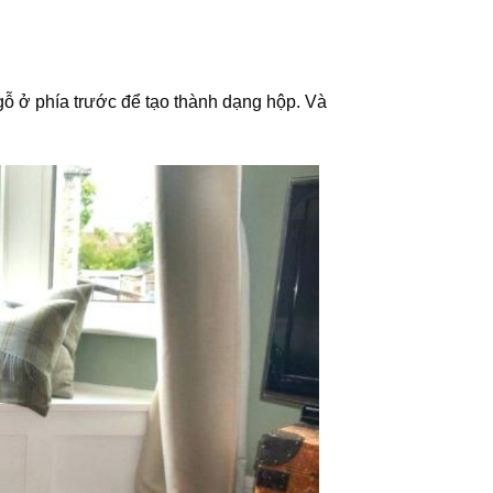
ỗ ở phía trước để tạo thành dạng hộp. Và