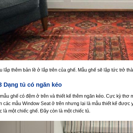
 lắp thêm bản lề ở lắp trên của ghế. Mẫu ghế sẽ lập tức trở thà
3 Dạng tủ có ngăn kéo
mẫu ghế có đệm ở trên và thiết kế thêm ngăn kéo. Cực kỳ thơ m
 các mẫu Window Seat ở trên nhưng lại là mẫu thiết kế được y
c là một chiếc ghế. Đây còn là một chiếc tủ.