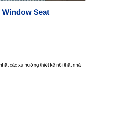
ặt Window Seat
hật các xu hướng thiết kế nội thất nhà