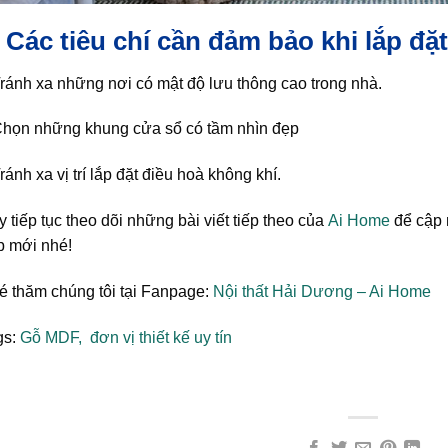
. Các tiêu chí cần đảm bảo khi lắp đ
ránh xa những nơi có mật độ lưu thông cao trong nhà.
Chọn những khung cửa sổ có tầm nhìn đẹp
ránh xa vị trí lắp đặt điều hoà không khí.
 tiếp tục theo dõi những bài viết tiếp theo của
Ai Home
để cập n
p mới nhé!
é thăm chúng tôi tại Fanpage:
Nội thất Hải Dương – Ai Home
gs:
Gỗ MDF,
đơn vị thiết kế uy tín