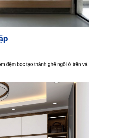
ặp
êm đệm bọc tạo thành ghế ngồi ở trên và