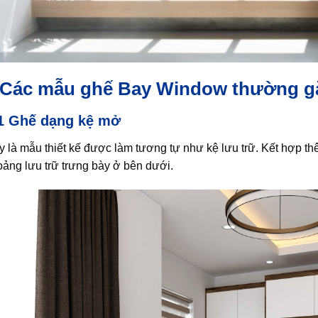
.Các mẫu ghế Bay Window thường g
1 Ghế dạng kệ mở
 là mẫu thiết kế được làm tương tự như kệ lưu trữ. Kết hợp th
ảng lưu trữ trưng bày ở bên dưới.