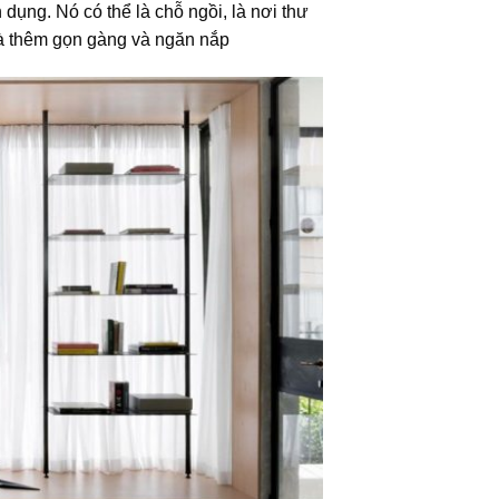
dụng. Nó có thể là chỗ ngồi, là nơi thư
nhà thêm gọn gàng và ngăn nắp