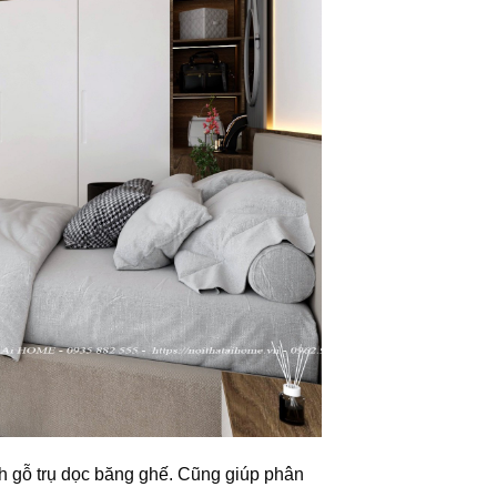
nh gỗ trụ dọc băng ghế. Cũng giúp phân