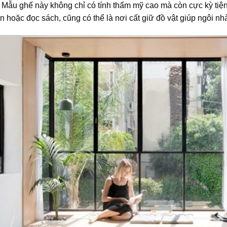
 Mẫu ghế này không chỉ có tính thẩm mỹ cao mà còn cực kỳ tiện 
n hoặc đọc sách, cũng có thể là nơi cất giữ đồ vật giúp ngôi 