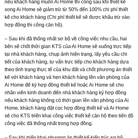
nếu khách hàng muốn Ai Home thi công sau khi thiết kế
xong Ai Home sẽ giảm trừ từ 50% đến 100% chi phí thiết
kế cho khách hàng (Chi phí thiết kế sẽ được khấu trừ vào
hợp đồng thi công căn hộ).
– Sau khi đã thống nhất sơ bộ về công việc nhu cầu, hai
bên sẽ chốt thời gian KTS của Ai Home sẽ xuống trực tiếp
tại nhà khách hàng, chụp ảnh hiện trạng, lấy yêu cầu chi
tiết của khách hàng, tư vấn trực tiếp cho khách hàng dựa
theo tình trạng thực tế của khu đất và chốt phương án thiết
kế với khách hàng và hẹn khách hàng lên văn phòng của
Ai Home để ký hợp đồng thiết kế hoặc Ai Home sẽ cho
nhân viên kinh doanh đến nhà khách hàng ký hợp đồng
nếu khách hàng không có thời gian lên văn phòng của Ai
Home, khách hàng đặt cọc hợp đồng thiết kế và Ai Home
sẽ cho KTS triển khai công việc thiết kế căn hộ theo tiến độ
công việc đã thống nhất trong hợp đồng.
– Sau khi triển khai phương án thiết kế kiến trúc sơ bộ,