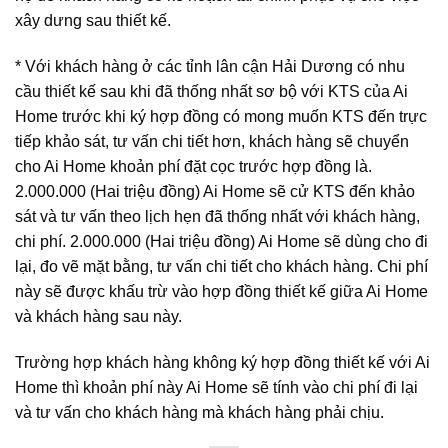
xây dưng sau thiết kế.
* Với khách hàng ở các tỉnh lân cận Hải Dương có nhu
cầu thiết kế sau khi đã thống nhất sơ bộ với KTS của Ai
Home trước khi ký hợp đồng có mong muốn KTS đến trực
tiếp khảo sát, tư vấn chi tiết hơn, khách hàng sẽ chuyển
cho Ai Home khoản phí đặt cọc trước hợp đồng là.
2.000.000 (Hai triệu đồng) Ai Home sẽ cử KTS đến khảo
sát và tư vấn theo lịch hẹn đã thống nhất với khách hàng,
chi phí. 2.000.000 (Hai triệu đồng) Ai Home sẽ dùng cho đi
lại, đo vẽ mặt bằng, tư vấn chi tiết cho khách hàng. Chi phí
này sẽ được khấu trừ vào hợp đồng thiết kế giữa Ai Home
và khách hàng sau này.
Trường hợp khách hàng không ký hợp đồng thiết kế với Ai
Home thì khoản phí này Ai Home sẽ tính vào chi phí đi lại
và tư vấn cho khách hàng mà khách hàng phải chịu.