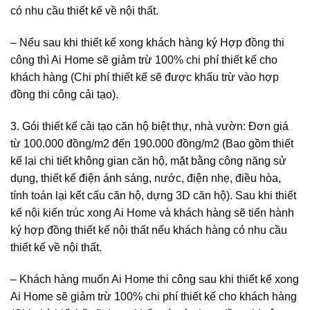
có nhu cầu thiết kế về nội thất.
– Nếu sau khi thiết kế xong khách hàng ký Hợp đồng thi
công thì Ai Home sẽ giảm trừ 100% chi phí thiết kế cho
khách hàng (Chi phí thiết kế sẽ được khấu trừ vào hợp
đồng thi công cải tạo).
3. Gói thiết kế cải tạo căn hộ biệt thự, nhà vườn: Đơn giá
từ 100.000 đồng/m2 đến 190.000 đồng/m2 (Bao gồm thiết
kế lại chi tiết không gian căn hộ, mặt bằng công năng sử
dụng, thiết kế điện ánh sáng, nước, điện nhẹ, điều hòa,
tính toán lại kết cấu căn hộ, dựng 3D căn hộ). Sau khi thiết
kế nội kiến trúc xong Ai Home và khách hàng sẽ tiến hành
ký hợp đồng thiết kế nội thất nếu khách hàng có nhu cầu
thiết kế về nội thất.
– Khách hàng muốn Ai Home thi công sau khi thiết kế xong
Ai Home sẽ giảm trừ 100% chi phí thiết kế cho khách hàng