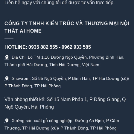
Liên hệ ngay với chúng tôi để được tư vấn trực tiếp
CÔNG TY TNHH KIẾN TRÚC VÀ THƯƠNG MẠI NỘI
THẤT AI HOME
HOTLINE:
0935 882 555
-
0962 933 585
Địa Chỉ: Lô TM 1.16 Đường Ngô Quyền, Phường Bình Hàn,
Thành phố Hải Dương, Tỉnh Hải Dương, Việt Nam
Showrom: Số 85 Ngô Quyền, P Bình Hàn, TP Hải Dương (cũ)/
P Thành Đông, TP Hải Phòng
Văn phòng thiết kế: Số 15 Nam Pháp 1, P Đằng Giang, Q
Ngô Quyền, Hải Phòng
Xưởng sản xuất gỗ công nghiệp: Đường An Định, P Cẩm
Thượng, TP Hải Dương (cũ)/ P Thành Đông, TP Hải Phòng