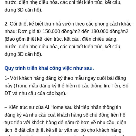
nước, điện nhẹ điều hòa. các chi tiết kiến trúc, kết cấu,
dựng 3D căn hộ).
2. Gói thiết kế biệt thự nhà vườn theo các phong cách khác
nhau: Đơn giá từ 150.000 đồng/m2 đến 180.000 đồng/m2
(Bao gồm thiết kế kiến trúc, kết cấu, điện chiếu sáng,
nước, điện nhẹ điều hòa, các chi tiết kiến trúc, kết cấu,
dựng 3D căn hộ).
Quy trình triển khai công việc như sau.
1- Với khách hàng đăng ký theo mẫu ngay cuối bài đăng
này (Trong mẫu đăng ký thể hiện rõ các thông tin: Tên, Số
ĐT và nhu cầu của các bạn).
– Kiến trúc sư của Ai Home sau khi tiếp nhân thông tin
đăng ký và nhu cầu cuả khách hàng sẽ chủ động liên hệ
trực tiếp với khách hàng để nắm rõ hơn về nhu cầu, diện
tích lô đất cần thiết kế sẽ tư vấn sơ bộ cho khách hàng,