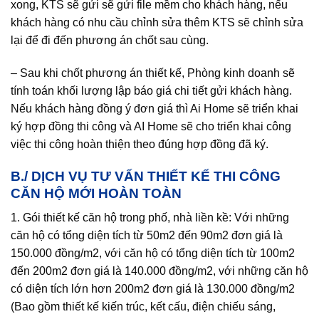
xong, KTS sẽ gửi sẽ gửi file mềm cho khách hàng, nếu
khách hàng có nhu cầu chỉnh sửa thêm KTS sẽ chỉnh sửa
lại để đi đến phương án chốt sau cùng.
– Sau khi chốt phương án thiết kế, Phòng kinh doanh sẽ
tính toán khối lượng lập báo giá chi tiết gửi khách hàng.
Nếu khách hàng đồng ý đơn giá thì Ai Home sẽ triển khai
ký hợp đồng thi công và AI Home sẽ cho triển khai công
việc thi công hoàn thiện theo đúng hợp đồng đã ký.
B./ DỊCH VỤ TƯ VẤN THIẾT KẾ THI CÔNG
CĂN HỘ MỚI HOÀN TOÀN
1. Gói thiết kế căn hộ trong phố, nhà liền kề: Với những
căn hộ có tổng diện tích từ 50m2 đến 90m2 đơn giá là
150.000 đồng/m2, với căn hộ có tổng diện tích từ 100m2
đến 200m2 đơn giá là 140.000 đồng/m2, với những căn hộ
có diện tích lớn hơn 200m2 đơn giá là 130.000 đồng/m2
(Bao gồm thiết kế kiến trúc, kết cấu, điện chiếu sáng,