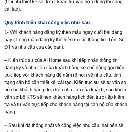
(Chi phí thiết kế sẽ được khấu trừ vào hợp đồng thi công
cải tạo).
Quy trình triển khai công việc như sau.
1- Với khách hàng đăng ký theo mẫu ngay cuối bài đăng
này (Trong mẫu đăng ký thể hiện rõ các thông tin: Tên, Số
ĐT và nhu cầu của các bạn).
– Kiến trúc sư của Ai Home sau khi tiếp nhân thông tin
đăng ký và nhu cầu của khách hàng sẽ chủ động gọi điện
trực tiếp với khách hàng để nắm rõ hơn về nhu cầu, tình
trạng căn hộ cần thiết kế, cải tạo. Kiến trúc sư sẽ tư vấn sơ
bộ cho khách hàng dựa trên nhu cầu của khách, sau khi tư
vấn sơ bộ KTS sẽ hẹn khách hàng lịch đến trực tiếp kiểm
tra và tư vấn trực tiếp cho khách hàng tại căn hộ của khách
hàng.
– Sau khi đã thống nhất về công việc nhu cầu, hai bên sẽ