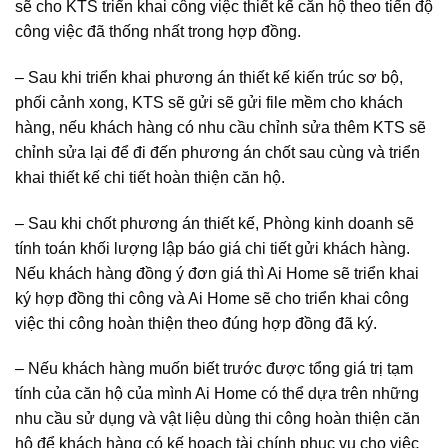
sẽ cho KTS triển khai công việc thiết kế căn hộ theo tiến độ
công việc đã thống nhất trong hợp đồng.
– Sau khi triển khai phương án thiết kế kiến trúc sơ bộ,
phối cảnh xong, KTS sẽ gửi sẽ gửi file mềm cho khách
hàng, nếu khách hàng có nhu cầu chỉnh sửa thêm KTS sẽ
chỉnh sửa lại để đi đến phương án chốt sau cùng và triển
khai thiết kế chi tiết hoàn thiện căn hộ.
– Sau khi chốt phương án thiết kế, Phòng kinh doanh sẽ
tính toán khối lượng lập báo giá chi tiết gửi khách hàng.
Nếu khách hàng đồng ý đơn giá thì Ai Home sẽ triển khai
ký hợp đồng thi công và Ai Home sẽ cho triển khai công
việc thi công hoàn thiện theo đúng hợp đồng đã ký.
– Nếu khách hàng muốn biết trước được tổng giá trị tạm
tính của căn hộ của mình Ai Home có thể dựa trên những
nhu cầu sử dụng và vật liệu dùng thi công hoàn thiện căn
hộ để khách hàng có kế hoạch tài chính phục vụ cho việc