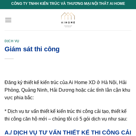
Chuyển
CÔNG TY TNHH KIẾN TRÚC VÀ THƯƠNG MẠI NỘI THẤT AI HOME
đến
nội
dung
DỊCH VỤ
Giám sát thi công
Đăng ký thiết kế kiến trúc của Ai Home XD ở Hà Nội, Hải
Phòng, Quảng Ninh, Hải Dương hoặc các tỉnh lân cận khu
vực phia bắc:
* Dịch vụ tư vấn thiết kế kiến trúc thi công cải tạo, thiết kế
thi công căn hộ mới – chúng tôi có 5 gói dịch vụ như sau:
A./ DỊCH VỤ TƯ VẤN THIẾT KẾ THI CÔNG CẢI