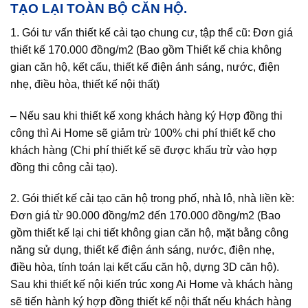
TẠO LẠI TOÀN BỘ CĂN HỘ.
1. Gói tư vấn thiết kế cải tạo chung cư, tập thể cũ: Đơn giá
thiết kế 170.000 đồng/m2 (Bao gồm Thiết kế chia không
gian căn hộ, kết cấu, thiết kế điện ánh sáng, nước, điện
nhẹ, điều hòa, thiết kế nội thất)
– Nếu sau khi thiết kế xong khách hàng ký Hợp đồng thi
công thì Ai Home sẽ giảm trừ 100% chi phí thiết kế cho
khách hàng (Chi phí thiết kế sẽ được khấu trừ vào hợp
đồng thi công cải tạo).
2. Gói thiết kế cải tạo căn hộ trong phố, nhà lô, nhà liền kề:
Đơn giá từ 90.000 đồng/m2 đến 170.000 đồng/m2 (Bao
gồm thiết kế lại chi tiết không gian căn hộ, mặt bằng công
năng sử dụng, thiết kế điện ánh sáng, nước, điện nhẹ,
điều hòa, tính toán lại kết cấu căn hộ, dựng 3D căn hộ).
Sau khi thiết kế nội kiến trúc xong Ai Home và khách hàng
sẽ tiến hành ký hợp đồng thiết kế nội thất nếu khách hàng