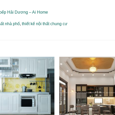
bếp Hải Dương – Ai Home
thất nhà phố
,
thiết kế nội thất chung cư