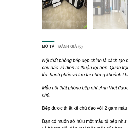
MÔ TẢ
ĐÁNH GIÁ (0)
Nội thất phòng bếp đẹp
chính là cách tạo
chu đáo và diễn ra thuận lợi hơn. Quan tr
lửa hạnh phúc và lưu lại những khoảnh kh
Mẫu nội thất phòng bếp nhà Anh Việt đư
chủ.
Bếp được thiết kế chủ đạo với 2 gam màu đ
Bạn có muốn sở hữu một mẫu tủ bếp như th