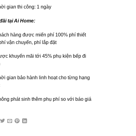
ời gian thi công: 1 ngày
đãi tại Ai Home:
hách hàng được miến phí 100% phí thiết
phí vận chuyển, phí lắp đặt
ược khuyến mãi tới 45% phụ kiện bếp đi
m
hời gian bảo hành linh hoạt cho từng hạng
c
hông phát sinh thêm phụ phí so với báo giá