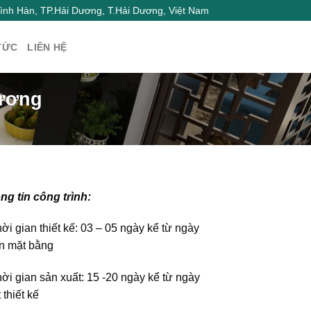
nh Hàn, TP.Hải Dương, T.Hải Dương, Việt Nam
TỨC
LIÊN HỆ
Dương
ng tin công trình:
ời gian thiết kế: 03 – 05 ngày kể từ ngày
n mặt bằng
ời gian sản xuất: 15 -20 ngày kể từ ngày
 thiết kế