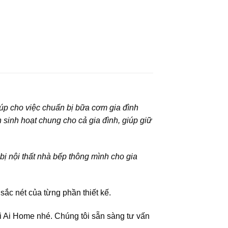
úp cho việc chuẩn bị bữa cơm gia đình
 sinh hoạt chung cho cả gia đình, giúp giữ
t bị nội thất nhà bếp thông mình cho gia
sắc nét của từng phần thiết kế.
i Ai Home nhé. Chúng tôi sẵn sàng tư vấn