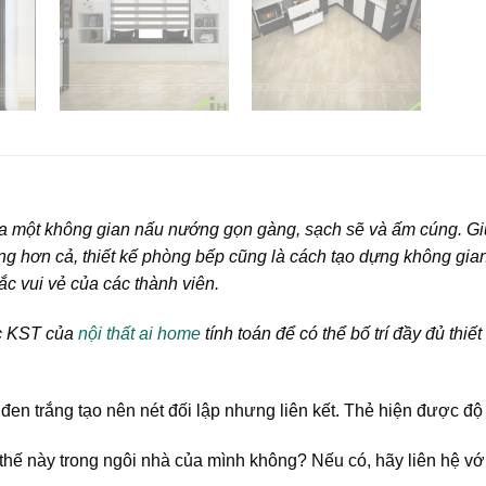
 ra một không gian nấu nướng gọn gàng, sạch sẽ và ấm cúng. Gi
ọng hơn cả, thiết kế phòng bếp cũng là cách tạo dựng không gian
ắc vui vẻ của các thành viên.
ợc KST của
nội thất ai home
tính toán để có thể bố trí đầy đủ thiế
en trắng tạo nên nét đối lập nhưng liên kết. Thẻ hiện được độ 
ế này trong ngôi nhà của mình không? Nếu có, hãy liên hệ vớ