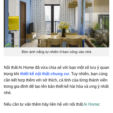
Đón ánh nắng tự nhiên ở ban công vào nhà
Nội thất Ai Home đã vừa chia sẻ với bạn một số lưu ý quan
trọng khi
thiết kế nội thất chung cư
. Tuy nhiên, bạn cùng
cần kết hợp thêm với sở thích, cá tính của từng thành viên
trong gia đình để tạo lên bản thiết kế hài hòa và ưng ý nhất
nhé.
Nếu cần tư vấn thêm hãy liên hệ với nội thất
Ai Home
: