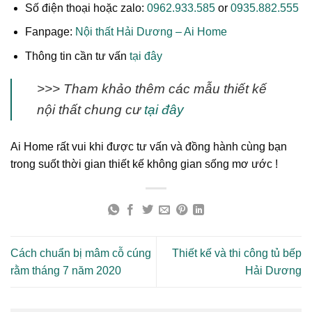
Số điện thoại hoặc zalo:
0962.933.585
or
0935.882.555
Fanpage:
Nội thất Hải Dương – Ai Home
Thông tin cần tư vấn
tại đây
>>> Tham khảo thêm các mẫu thiết kế
nội thất chung cư
tại đây
Ai Home rất vui khi được tư vấn và đồng hành cùng bạn
trong suốt thời gian thiết kế không gian sống mơ ước !
Cách chuẩn bị mâm cỗ cúng
Thiết kế và thi công tủ bếp
rằm tháng 7 năm 2020
Hải Dương