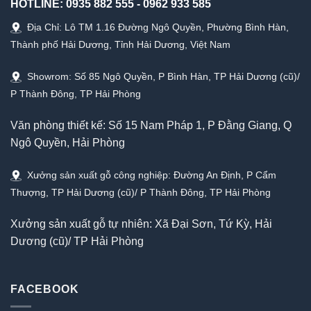
HOTLINE:
0935 882 555
-
0962 933 585
Địa Chỉ: Lô TM 1.16 Đường Ngô Quyền, Phường Bình Hàn,
Thành phố Hải Dương, Tỉnh Hải Dương, Việt Nam
Showrom: Số 85 Ngô Quyền, P Bình Hàn, TP Hải Dương (cũ)/
P Thành Đông, TP Hải Phòng
Văn phòng thiết kế: Số 15 Nam Pháp 1, P Đằng Giang, Q
Ngô Quyền, Hải Phòng
Xưởng sản xuất gỗ công nghiệp: Đường An Định, P Cẩm
Thượng, TP Hải Dương (cũ)/ P Thành Đông, TP Hải Phòng
Xưởng sản xuất gỗ tự nhiên: Xã Đại Sơn, Tứ Kỳ, Hải
Dương (cũ)/ TP Hải Phòng
FACEBOOK