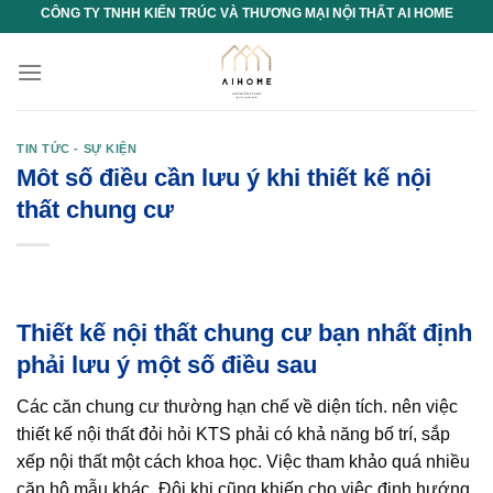
Chuyển
CÔNG TY TNHH KIẾN TRÚC VÀ THƯƠNG MẠI NỘI THẤT AI HOME
đến
nội
dung
TIN TỨC - SỰ KIỆN
Môt số điều cần lưu ý khi thiết kế nội
thất chung cư
Thiết kế nội thất chung cư bạn nhất định
phải lưu ý một số điều sau
Các căn chung cư thường hạn chế về diện tích. nên việc
thiết kế nội thất
đỏi hỏi KTS phải có khả năng bố trí, sắp
xếp nội thất một cách khoa học. Việc tham khảo quá nhiều
căn hộ mẫu khác. Đôi khi cũng khiến cho việc định hướng