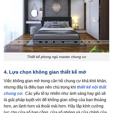
Thiết kế phong ngủ master chung cư
4. Lựa chọn không gian thiết kế mở
Việc không gian mở trong căn hộ chung cư khá khó khăn,
nhưng đây là điều bạn nên chú trọng khi
thiết kế nội thất
chung cư
. Các yếu tố tự nhiên như ánh sáng hay gió sẽ
là giải pháp tuyệt vời để không gian sống của bạn thoáng
hơn, an lành hơn và thoải mái hơn. Hãy lắp kính cường
lực cho cửa sổ ban công, cửa sổ phòng và cửa chính của