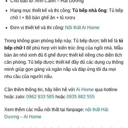
Chủ đầu tư: Anh Cảnh – Hải Dương
Hạng mục thiết kế và thi công:
Tủ bếp nhà ống
: Tủ bếp
chữ I + Bộ bàn ghế ăn + tủ rượu
Đơn vị thiết kế và thi công:
Nội thất Ai Home
Trong không gian phòng bếp này. Tủ bếp được tiết kế là
tủ
bếp chữ I
để phù hợp với kiến trúc ống của ngôi nhà. Mẫu
bàn ăn nhỏ xinh đủ 6 ghế được thiết kế riêng cho diện tích
căn phòng. Tủ bếp được thiết kế đầy đủ các dụng cụ thông
minh giúp gọn gàng và ngăn nắp và đáp ứng tối đa mọi
nhu cầu của người nấu.
Cần thêm thông tin, hãy liên hệ với
Ai Home
qua hotline
hoặc zalo:
0962 933 585
hoặc
0935 882 555
Xem thêm các mẫu nội thất tại fanpage:
nội thất Hải
Dương – Ai Home