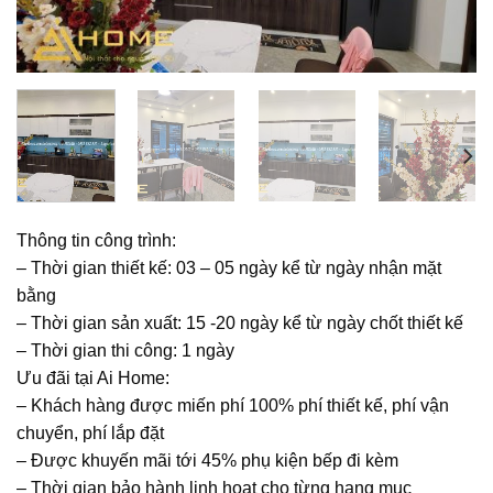
Thông tin công trình:
– Thời gian thiết kế: 03 – 05 ngày kể từ ngày nhận mặt
bằng
– Thời gian sản xuất: 15 -20 ngày kể từ ngày chốt thiết kế
– Thời gian thi công: 1 ngày
Ưu đãi tại Ai Home:
– Khách hàng được miến phí 100% phí thiết kế, phí vận
chuyển, phí lắp đặt
– Được khuyến mãi tới 45% phụ kiện bếp đi kèm
– Thời gian bảo hành linh hoạt cho từng hạng mục