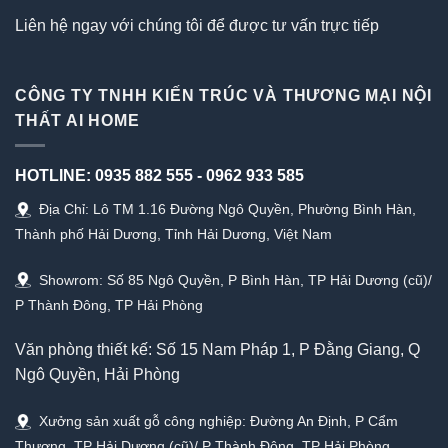
Liên hệ ngay với chúng tôi để được tư vấn trực tiếp
CÔNG TY TNHH KIẾN TRÚC VÀ THƯƠNG MẠI NỘI
THẤT AI HOME
HOTLINE:
0935 882 555
-
0962 933 585
Địa Chỉ: Lô TM 1.16 Đường Ngô Quyền, Phường Bình Hàn,
Thành phố Hải Dương, Tỉnh Hải Dương, Việt Nam
Showrom: Số 85 Ngô Quyền, P Bình Hàn, TP Hải Dương (cũ)/
P Thành Đông, TP Hải Phòng
Văn phòng thiết kế: Số 15 Nam Pháp 1, P Đằng Giang, Q
Ngô Quyền, Hải Phòng
Xưởng sản xuất gỗ công nghiệp: Đường An Định, P Cẩm
Thượng, TP Hải Dương (cũ)/ P Thành Đông, TP Hải Phòng