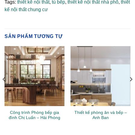
Tags:
thiết kế nội thất
,
tủ bếp
,
thiết kế nội thất nhà phố
,
thiết
kế nội thất chung cư
SẢN PHẨM TƯƠNG TỰ
Công trình Phòng bếp gia
Thiết kế phòng ăn và bếp –
đình Chị Luấn – Hải Phòng
Anh Ban