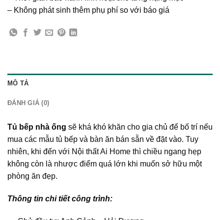
– Không phát sinh thêm phụ phí so với báo giá
MÔ TẢ
ĐÁNH GIÁ (0)
Tủ bếp nhà ống
sẽ khá khó khăn cho gia chủ để bố trí nếu
mua các mẫu tủ bếp và bàn ăn bán sẵn về đặt vào. Tuy
nhiên, khi đến với Nội thất Ai Home thì chiều ngang hẹp
không còn là nhược điểm quá lớn khi muốn sở hữu một
phòng ăn đẹp.
Thông tin chi tiết công trình: