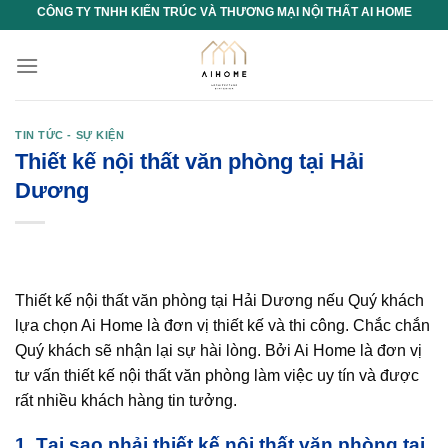
Chuyển
CÔNG TY TNHH KIẾN TRÚC VÀ THƯƠNG MẠI NỘI THẤT AI HOME
đến
nội
dung
TIN TỨC - SỰ KIỆN
Thiết kế nội thất văn phòng tại Hải
Dương
Thiết kế nội thất văn phòng tại Hải Dương nếu Quý khách
lựa chọn Ai Home là đơn vị thiết kế và thi công. Chắc chắn
Quý khách sẽ nhận lại sự hài lòng. Bởi Ai Home là đơn vị
tư vấn thiết kế nội thất văn phòng làm việc uy tín và được
rất nhiều khách hàng tin tưởng.
1. Tại sao phải thiết kế nội thất văn phòng tại