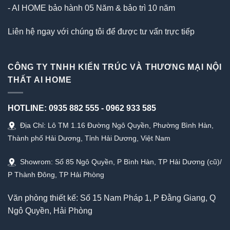
- AI HOME bảo hành 05 Năm & bảo trì 10 năm
Liên hệ ngay với chúng tôi để được tư vấn trực tiếp
CÔNG TY TNHH KIẾN TRÚC VÀ THƯƠNG MẠI NỘI
THẤT AI HOME
HOTLINE:
0935 882 555
-
0962 933 585
Địa Chỉ: Lô TM 1.16 Đường Ngô Quyền, Phường Bình Hàn,
Thành phố Hải Dương, Tỉnh Hải Dương, Việt Nam
Showrom: Số 85 Ngô Quyền, P Bình Hàn, TP Hải Dương (cũ)/
P Thành Đông, TP Hải Phòng
Văn phòng thiết kế: Số 15 Nam Pháp 1, P Đằng Giang, Q
Ngô Quyền, Hải Phòng