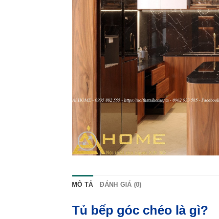
MÔ TẢ
ĐÁNH GIÁ (0)
Tủ bếp góc chéo là gì?