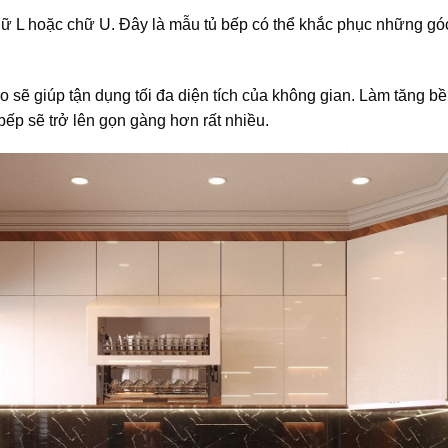
 L hoặc chữ U. Đây là mẫu tủ bếp có thể khắc phục những góc 
éo sẽ giúp tận dụng tối đa diện tích của không gian. Làm tăng bề
ếp sẽ trở lên gọn gàng hơn rất nhiều.