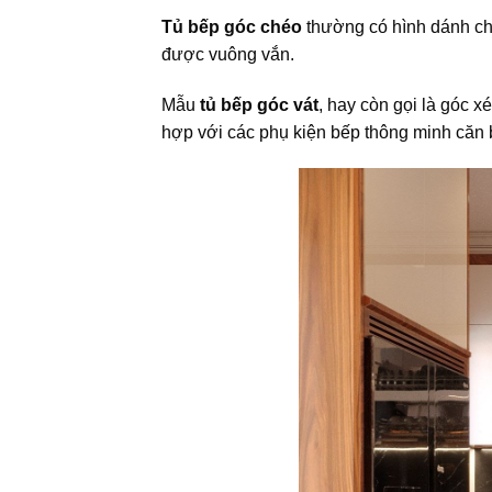
Tủ bếp góc chéo
thường có hình dánh chữ
được vuông vắn.
Mẫu
tủ bếp góc vát
, hay còn gọi là góc x
hợp với các phụ kiện bếp thông minh căn b