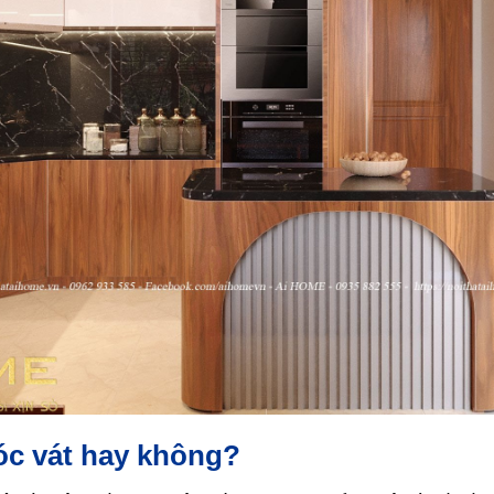
góc vát hay không?