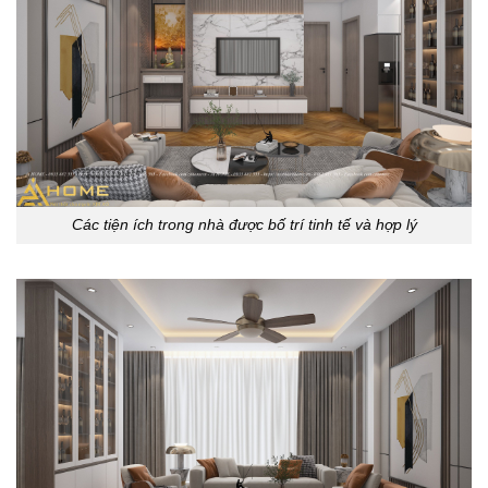
Các tiện ích trong nhà được bố trí tinh tế và hợp lý