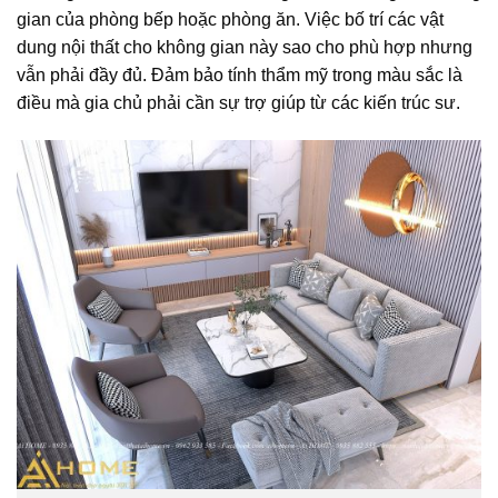
gian của phòng bếp hoặc phòng ăn. Việc bố trí các vật
dung nội thất cho không gian này sao cho phù hợp nhưng
vẫn phải đầy đủ. Đảm bảo tính thẩm mỹ trong màu sắc là
điều mà gia chủ phải cần sự trợ giúp từ các kiến trúc sư.