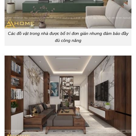
Các đồ vật trong nhà được bố trí đơn giản nhưng đảm bảo đầy
đủ công năng