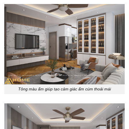
Tông màu ấm giúp tạo cảm giác ấm cúm thoải mái