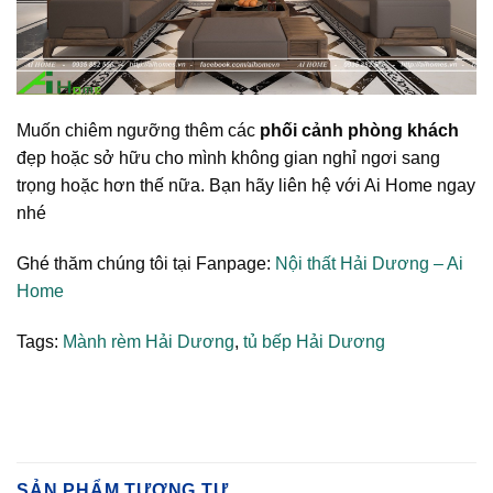
Muốn chiêm ngưỡng thêm các
phối cảnh phòng khách
đẹp hoặc sở hữu cho mình không gian nghỉ ngơi sang
trọng hoặc hơn thế nữa. Bạn hãy liên hệ với Ai Home ngay
nhé
Ghé thăm chúng tôi tại Fanpage:
Nội thất Hải Dương – Ai
Home
Tags:
Mành rèm Hải Dương
,
tủ bếp Hải Dương
SẢN PHẨM TƯƠNG TỰ