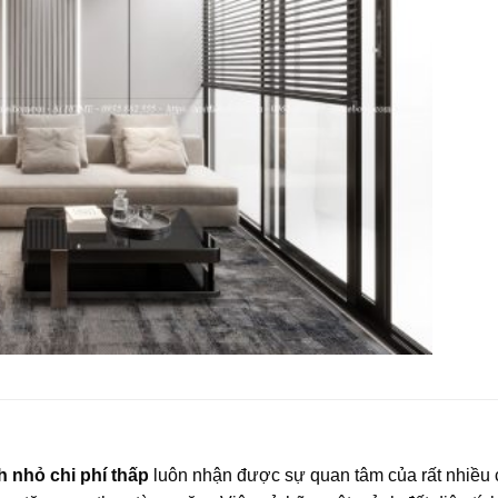
ch nhỏ chi phí thấp
luôn nhận được sự quan tâm của rất nhiều c