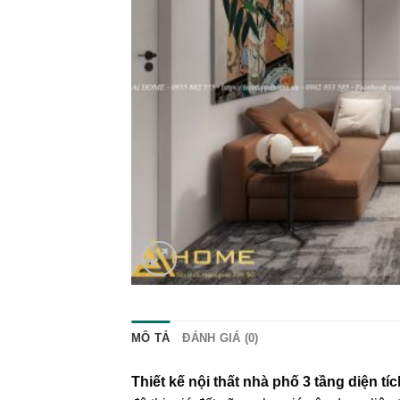
MÔ TẢ
ĐÁNH GIÁ (0)
Thiết kế nội thất nhà phố 3 tầng diện tí