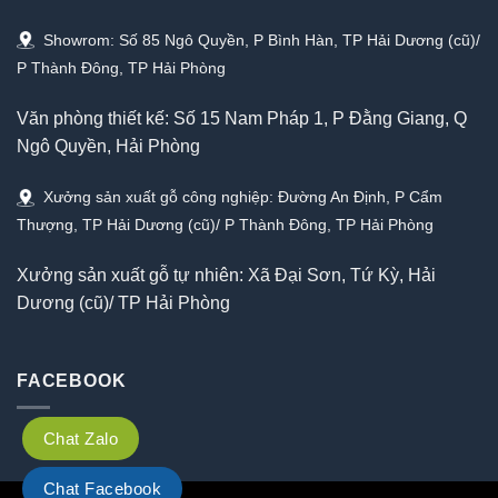
Showrom: Số 85 Ngô Quyền, P Bình Hàn, TP Hải Dương (cũ)/
P Thành Đông, TP Hải Phòng
Văn phòng thiết kế: Số 15 Nam Pháp 1, P Đằng Giang, Q
Ngô Quyền, Hải Phòng
Xưởng sản xuất gỗ công nghiệp: Đường An Định, P Cẩm
Thượng, TP Hải Dương (cũ)/ P Thành Đông, TP Hải Phòng
Xưởng sản xuất gỗ tự nhiên: Xã Đại Sơn, Tứ Kỳ, Hải
Dương (cũ)/ TP Hải Phòng
FACEBOOK
Chat Zalo
Chat Facebook