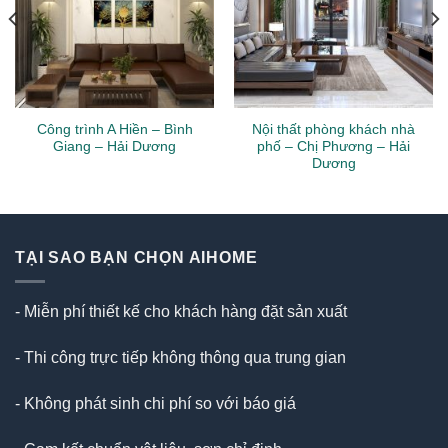
Công trình A Hiền – Bình
Nội thất phòng khách nhà
Giang – Hải Dương
phố – Chị Phương – Hải
Dương
TẠI SAO BẠN CHỌN AIHOME
- Miễn phí thiết kế cho khách hàng đặt sản xuất
- Thi công trực tiếp không thông qua trung gian
- Không phát sinh chi phí so với báo giá