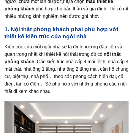
người chưa một lần được tự lựa chọn
mẫu thiết kế
phòng khách
phù hợp cho bản thân và gia đình. Thì có rất
nhiều những kinh nghiệm nên được ghi nhớ.
1. Nội thất phòng khách phải phù hợp với
thiết kế kiến trúc của ngôi nhà
Kiến trúc của một ngôi nhà sẽ là định hướng đầu tiên và
quan trọng nhất khi thiết kế nội thất trong đó có
nội thất
phòng khách
. Các kiến trúc nhà cấp 4 mái lệch, nhà cấp 4
mái thái, nhà ống 1 tầng, nhà ống 2 tầng mái, căn hộ chung
cư, biệt thự, nhà phố… theo các phong cách hiện đại, cổ
điển, tân cổ điển… Sẽ phù hợp với những phong cách nội
thất đi kèm khác nhau