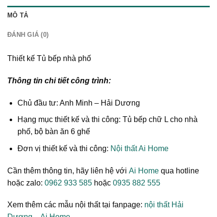
MÔ TẢ
ĐÁNH GIÁ (0)
Thiết kế Tủ bếp nhà phố
Thông tin chi tiết công trình:
Chủ đầu tư: Anh Minh – Hải Dương
Hạng mục thiết kế và thi công: Tủ bếp chữ L cho nhà
phố, bộ bàn ăn 6 ghế
Đơn vị thiết kế và thi công:
Nội thất Ai Home
Cần thêm thông tin, hãy liên hệ với
Ai Home
qua hotline
hoặc zalo:
0962 933 585
hoặc
0935 882 555
Xem thêm các mẫu nội thất tại fanpage:
nội thất Hải
Dương – Ai Home