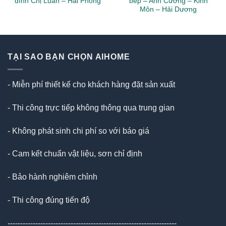
đình Chị Luấn – Hải Phòng
bếp – Anh Cường – Kinh
Môn – Hải Dương
TẠI SAO BẠN CHỌN AIHOME
- Miễn phí thiết kế cho khách hàng đặt sản xuất
- Thi công trực tiếp không thông qua trung gian
- Không phát sinh chi phí so với báo giá
- Cam kết chuẩn vật liệu, sơn chỉ định
- Bảo hành nghiêm chỉnh
- Thi công đúng tiến độ
-------------------------------------------------------------------