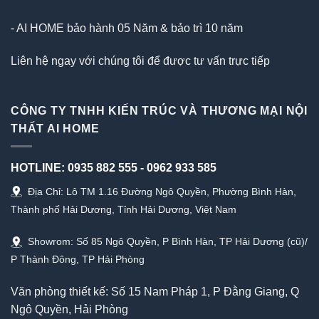
- AI HOME bảo hành 05 Năm & bảo trì 10 năm
Liên hệ ngay với chúng tôi để được tư vấn trực tiếp
CÔNG TY TNHH KIẾN TRÚC VÀ THƯƠNG MẠI NỘI
THẤT AI HOME
HOTLINE:
0935 882 555
-
0962 933 585
Địa Chỉ: Lô TM 1.16 Đường Ngô Quyền, Phường Bình Hàn,
Thành phố Hải Dương, Tỉnh Hải Dương, Việt Nam
Showrom: Số 85 Ngô Quyền, P Bình Hàn, TP Hải Dương (cũ)/
P Thành Đông, TP Hải Phòng
Văn phòng thiết kế: Số 15 Nam Pháp 1, P Đằng Giang, Q
Ngô Quyền, Hải Phòng