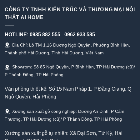
CÔNG TY TNHH KIẾN TRÚC VÀ THƯƠNG MẠI NỘI
THẤT AI HOME
HOTLINE:
0935 882 555
-
0962 933 585
Địa Chỉ: Lô TM 1.16 Đường Ngô Quyền, Phường Bình Hàn,
Thành phố Hải Dương, Tỉnh Hải Dương, Việt Nam
Showrom: Số 85 Ngô Quyền, P Bình Hàn, TP Hải Dương (cũ)/
P Thành Đông, TP Hải Phòng
Văn phòng thiết kế: Số 15 Nam Pháp 1, P Đằng Giang, Q
Ngô Quyền, Hải Phòng
Xưởng sản xuất gỗ công nghiệp: Đường An Định, P Cẩm
Thượng, TP Hải Dương (cũ)/ P Thành Đông, TP Hải Phòng
Xưởng sản xuất gỗ tự nhiên: Xã Đại Sơn, Tứ Kỳ, Hải