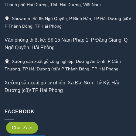
Thành phố Hải Dương, Tỉnh Hải Dương, Việt Nam
Showrom: Số 85 Ngô Quyền, P Bình Hàn, TP Hải Dương (cũ)/
P Thành Đông, TP Hải Phòng
Văn phòng thiết kế: Số 15 Nam Pháp 1, P Đằng Giang, Q
Ngô Quyền, Hải Phòng
Xưởng sản xuất gỗ công nghiệp: Đường An Định, P Cẩm
Thượng, TP Hải Dương (cũ)/ P Thành Đông, TP Hải Phòng
Xưởng sản xuất gỗ tự nhiên: Xã Đại Sơn, Tứ Kỳ, Hải
Dương (cũ)/ TP Hải Phòng
FACEBOOK
Chat Zalo