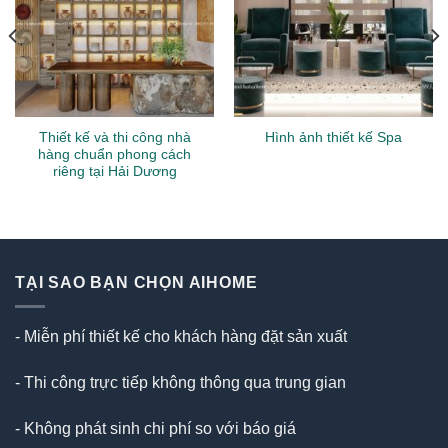
Thiết kế và thi công nhà
Hình ảnh thiết kế Spa
hàng chuẩn phong cách
riêng tại Hải Dương
TẠI SAO BẠN CHỌN AIHOME
- Miễn phí thiết kế cho khách hàng đặt sản xuất
- Thi công trực tiếp không thông qua trung gian
- Không phát sinh chi phí so với báo giá