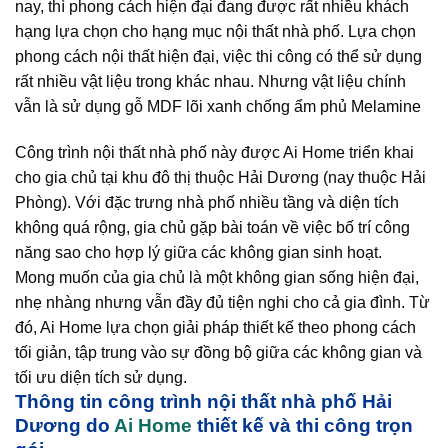
nay, thì phong cách hiện đại đang được rất nhiều khách
hạng lựa chọn cho hạng mục nội thất nhà phố. Lựa chọn
phong cách nội thất hiện đại, việc thi công có thể sử dụng
rất nhiều vật liệu trong khác nhau. Nhưng vật liệu chính
vẫn là sử dụng gỗ MDF lõi xanh chống ẩm phủ Melamine
Công trình nội thất nhà phố này được Ai Home triển khai
cho gia chủ tại khu đô thị thuộc Hải Dương (nay thuộc Hải
Phòng). Với đặc trưng nhà phố nhiều tầng và diện tích
không quá rộng, gia chủ gặp bài toán về việc bố trí công
năng sao cho hợp lý giữa các không gian sinh hoạt.
Mong muốn của gia chủ là một không gian sống hiện đại,
nhẹ nhàng nhưng vẫn đầy đủ tiện nghi cho cả gia đình. Từ
đó, Ai Home lựa chọn giải pháp thiết kế theo phong cách
tối giản, tập trung vào sự đồng bộ giữa các không gian và
tối ưu diện tích sử dụng.
Thông tin công trình nội thất nhà phố Hải
Dương do
Ai Home
thiết kế và thi công trọn