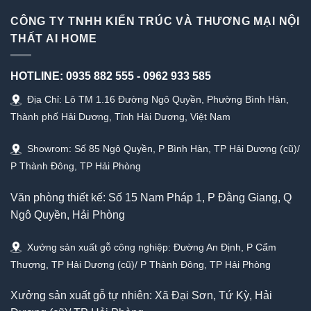
CÔNG TY TNHH KIẾN TRÚC VÀ THƯƠNG MẠI NỘI
THẤT AI HOME
HOTLINE:
0935 882 555
-
0962 933 585
Địa Chỉ: Lô TM 1.16 Đường Ngô Quyền, Phường Bình Hàn,
Thành phố Hải Dương, Tỉnh Hải Dương, Việt Nam
Showrom: Số 85 Ngô Quyền, P Bình Hàn, TP Hải Dương (cũ)/
P Thành Đông, TP Hải Phòng
Văn phòng thiết kế: Số 15 Nam Pháp 1, P Đằng Giang, Q
Ngô Quyền, Hải Phòng
Xưởng sản xuất gỗ công nghiệp: Đường An Định, P Cẩm
Thượng, TP Hải Dương (cũ)/ P Thành Đông, TP Hải Phòng
Xưởng sản xuất gỗ tự nhiên: Xã Đại Sơn, Tứ Kỳ, Hải