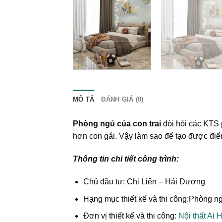
MÔ TẢ
ĐÁNH GIÁ (0)
Phòng ngủ của con trai
đòi hỏi các KTS 
hơn con gái. Vậy làm sao để tạo được đi
Thông tin chi tiết công trình:
Chủ đầu tư: Chị Liên – Hải Dương
Hạng mục thiết kế và thi công:Phòng ngủ
Đơn vị thiết kế và thi công:
Nội thất Ai