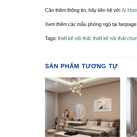
Cần thêm thông tin, hãy liên hệ với
Ai Ho
Xem thêm các mẫu phòng ngủ tại fanpage
Tags:
thiết kế nội thất
,
thiết kế nội thất chu
SẢN PHẨM TƯƠNG TỰ