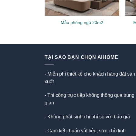
M
hòng ngủ màu xanh
Mẫu phòng ngủ 20m2
TẠI SAO BẠN CHỌN AIHOME
- Miễn phí thiết kế cho khách hàng đặt sản
xuất
- Thi công trực tiếp không thông qua trung
gian
- Không phát sinh chi phí so với báo giá
- Cam kết chuẩn vật liệu, sơn chỉ định