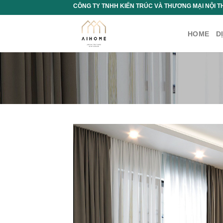
Chuyển
CÔNG TY TNHH KIẾN TRÚC VÀ THƯƠNG MẠI NỘI T
đến
nội
HOME
D
dung