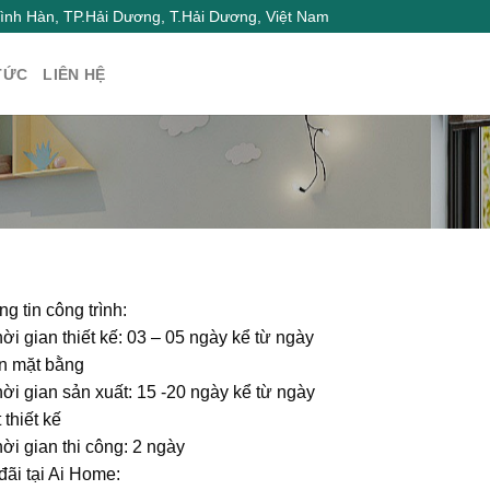
nh Hàn, TP.Hải Dương, T.Hải Dương, Việt Nam
TỨC
LIÊN HỆ
g tin công trình:
ời gian thiết kế: 03 – 05 ngày kể từ ngày
n mặt bằng
ời gian sản xuất: 15 -20 ngày kể từ ngày
 thiết kế
ời gian thi công: 2 ngày
đãi tại Ai Home: