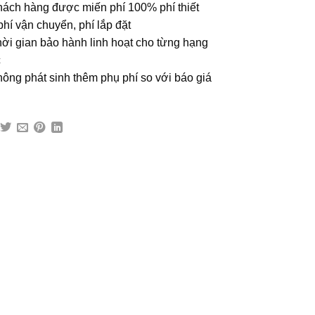
hách hàng được miến phí 100% phí thiết
phí vận chuyển, phí lắp đặt
hời gian bảo hành linh hoạt cho từng hạng
c
hông phát sinh thêm phụ phí so với báo giá