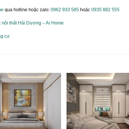
me
qua hotline hoặc zalo:
0962 933 585
hoặc
0935 882 555
:
nội thất Hải Dương – Ai Home
ng cư