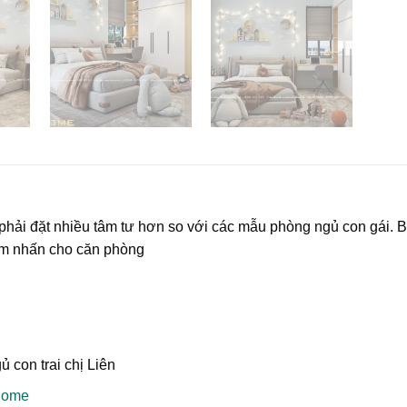
phải đặt nhiều tâm tư hơn so với các mẫu phòng ngủ con gái. 
ểm nhấn cho căn phòng
 con trai chị Liên
 Home