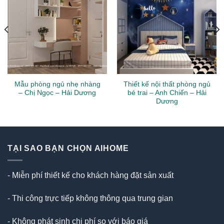
Mẫu phòng ngủ nhẹ nhàng
Thiết kế nội thất phòng ngủ
– Chị Ngọc – Hải Dương
bé trai – Anh Chiến – Hải
Dương
TẠI SAO BẠN CHỌN AIHOME
- Miễn phí thiết kế cho khách hàng đặt sản xuất
- Thi công trực tiếp không thông qua trung gian
- Không phát sinh chi phí so với báo giá