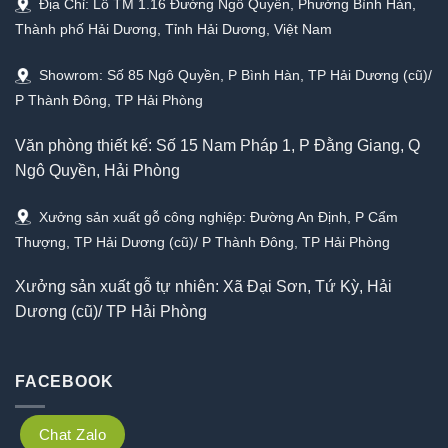
Địa Chỉ: Lô TM 1.16 Đường Ngô Quyền, Phường Bình Hàn,
Thành phố Hải Dương, Tỉnh Hải Dương, Việt Nam
Showrom: Số 85 Ngô Quyền, P Bình Hàn, TP Hải Dương (cũ)/
P Thành Đông, TP Hải Phòng
Văn phòng thiết kế: Số 15 Nam Pháp 1, P Đằng Giang, Q
Ngô Quyền, Hải Phòng
Xưởng sản xuất gỗ công nghiệp: Đường An Định, P Cẩm
Thượng, TP Hải Dương (cũ)/ P Thành Đông, TP Hải Phòng
Xưởng sản xuất gỗ tự nhiên: Xã Đại Sơn, Tứ Kỳ, Hải
Dương (cũ)/ TP Hải Phòng
FACEBOOK
Chat Zalo