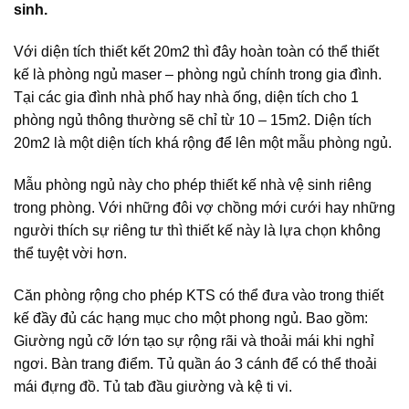
sinh.
Với diện tích thiết kết 20m2 thì đây hoàn toàn có thể thiết
kế là phòng ngủ maser – phòng ngủ chính trong gia đình.
Tại các gia đình nhà phố hay nhà ống, diện tích cho 1
phòng ngủ thông thường sẽ chỉ từ 10 – 15m2. Diện tích
20m2 là một diện tích khá rộng để lên một mẫu phòng ngủ.
Mẫu phòng ngủ này cho phép thiết kế nhà vệ sinh riêng
trong phòng. Với những đôi vợ chồng mới cưới hay những
người thích sự riêng tư thì thiết kế này là lựa chọn không
thể tuyệt vời hơn.
Căn phòng rộng cho phép KTS có thể đưa vào trong thiết
kế đầy đủ các hạng mục cho một phong ngủ. Bao gồm:
Giường ngủ cỡ lớn tạo sự rộng rãi và thoải mái khi nghỉ
ngơi. Bàn trang điểm. Tủ quần áo 3 cánh để có thể thoải
mái đựng đồ. Tủ tab đầu giường và kệ ti vi.