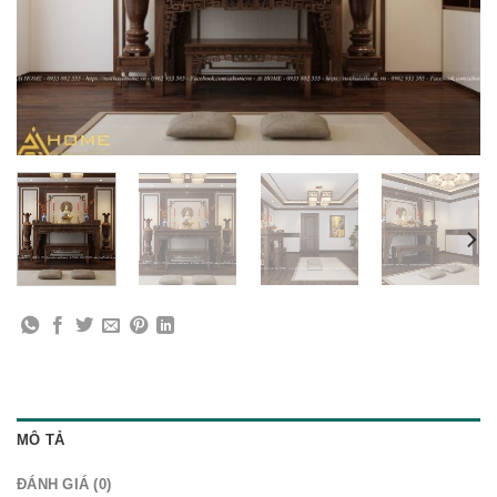
MÔ TẢ
ĐÁNH GIÁ (0)