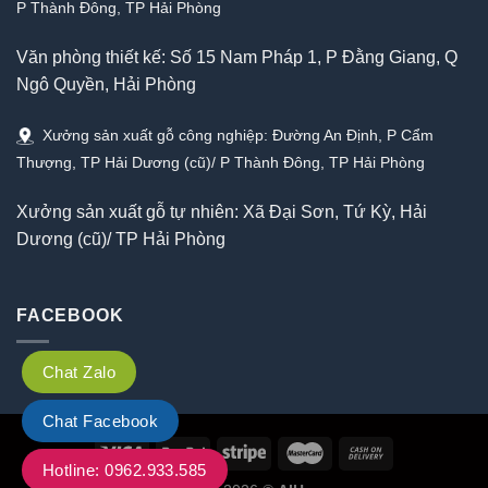
P Thành Đông, TP Hải Phòng
Văn phòng thiết kế: Số 15 Nam Pháp 1, P Đằng Giang, Q
Ngô Quyền, Hải Phòng
Xưởng sản xuất gỗ công nghiệp: Đường An Định, P Cẩm
Thượng, TP Hải Dương (cũ)/ P Thành Đông, TP Hải Phòng
Xưởng sản xuất gỗ tự nhiên: Xã Đại Sơn, Tứ Kỳ, Hải
Dương (cũ)/ TP Hải Phòng
FACEBOOK
Chat Zalo
Chat Facebook
Hotline: 0962.933.585