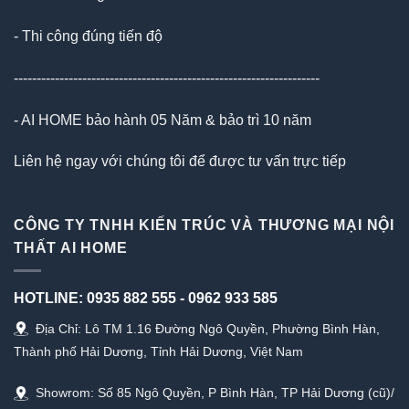
- Thi công đúng tiến độ
-------------------------------------------------------------------
- AI HOME bảo hành 05 Năm & bảo trì 10 năm
Liên hệ ngay với chúng tôi để được tư vấn trực tiếp
CÔNG TY TNHH KIẾN TRÚC VÀ THƯƠNG MẠI NỘI
THẤT AI HOME
HOTLINE:
0935 882 555
-
0962 933 585
Địa Chỉ: Lô TM 1.16 Đường Ngô Quyền, Phường Bình Hàn,
Thành phố Hải Dương, Tỉnh Hải Dương, Việt Nam
Showrom: Số 85 Ngô Quyền, P Bình Hàn, TP Hải Dương (cũ)/