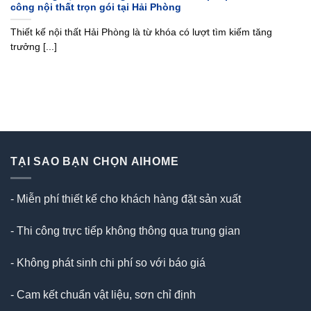
công nội thất trọn gói tại Hải Phòng
Thiết kế nội thất Hải Phòng là từ khóa có lượt tìm kiếm tăng
trưởng [...]
TẠI SAO BẠN CHỌN AIHOME
- Miễn phí thiết kế cho khách hàng đặt sản xuất
- Thi công trực tiếp không thông qua trung gian
- Không phát sinh chi phí so với báo giá
- Cam kết chuẩn vật liệu, sơn chỉ định