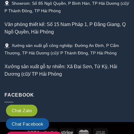
Showrom: Số 85 Ngô Quyền, P Bình Hàn, TP Hải Dương (cũ)/
P Thành Đông, TP Hải Phòng
Văn phòng thiết kế: Số 15 Nam Pháp 1, P Đằng Giang, Q
Ngô Quyền, Hải Phòng
Xưởng sản xuất gỗ công nghiệp: Đường An Định, P Cẩm
Thượng, TP Hải Dương (cũ)/ P Thành Đông, TP Hải Phòng
Xưởng sản xuất gỗ tự nhiên: Xã Đại Sơn, Tứ Kỳ, Hải
Dương (cũ)/ TP Hải Phòng
FACEBOOK
Chat Zalo
Chat Facebook