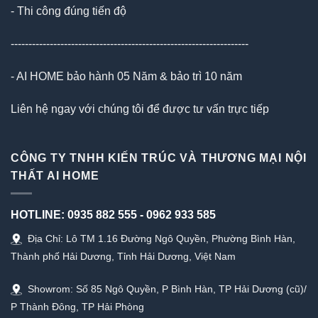
- Thi công đúng tiến độ
-------------------------------------------------------------------
- AI HOME bảo hành 05 Năm & bảo trì 10 năm
Liên hệ ngay với chúng tôi để được tư vấn trực tiếp
CÔNG TY TNHH KIẾN TRÚC VÀ THƯƠNG MẠI NỘI
THẤT AI HOME
HOTLINE:
0935 882 555
-
0962 933 585
Địa Chỉ: Lô TM 1.16 Đường Ngô Quyền, Phường Bình Hàn,
Thành phố Hải Dương, Tỉnh Hải Dương, Việt Nam
Showrom: Số 85 Ngô Quyền, P Bình Hàn, TP Hải Dương (cũ)/
P Thành Đông, TP Hải Phòng