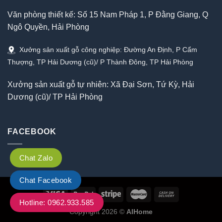
Văn phòng thiết kế: Số 15 Nam Pháp 1, P Đằng Giang, Q
Ngô Quyền, Hải Phòng
Xưởng sản xuất gỗ công nghiệp: Đường An Định, P Cẩm
Thượng, TP Hải Dương (cũ)/ P Thành Đông, TP Hải Phòng
Xưởng sản xuất gỗ tự nhiên: Xã Đại Sơn, Tứ Kỳ, Hải
Dương (cũ)/ TP Hải Phòng
FACEBOOK
Chat Zalo
Chat Facebook
Hotline: 0962.933.585
Copyright 2026 ©
AIHome