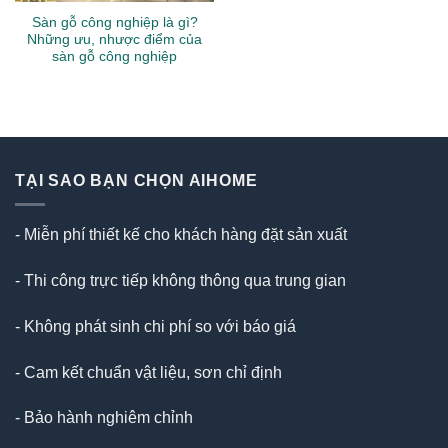
Sàn gỗ công nghiệp là gì?
Những ưu, nhược điểm của
sàn gỗ công nghiệp
TẠI SAO BẠN CHỌN AIHOME
- Miễn phí thiết kế cho khách hàng đặt sản xuất
- Thi công trực tiếp không thông qua trung gian
- Không phát sinh chi phí so với báo giá
- Cam kết chuẩn vật liệu, sơn chỉ định
- Bảo hành nghiêm chỉnh