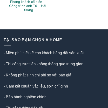
Phòng khách cổ điển –
Công trình anh Tú – Hải
Dương
TẠI SAO BẠN CHỌN AIHOME
- Miễn phí thiết kế cho khách hàng đặt sản xuất
- Thi công trực tiếp không thông qua trung gian
- Không phát sinh chi phí so với báo giá
- Cam kết chuẩn vật liệu, sơn chỉ định
- Bảo hành nghiêm chỉnh