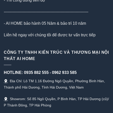
- Thi công đúng tiến độ
-------------------------------------------------------------------
- AI HOME bảo hành 05 Năm & bảo trì 10 năm
Liên hệ ngay với chúng tôi để được tư vấn trực tiếp
CÔNG TY TNHH KIẾN TRÚC VÀ THƯƠNG MẠI NỘI
THẤT AI HOME
HOTLINE:
0935 882 555
-
0962 933 585
Địa Chỉ: Lô TM 1.16 Đường Ngô Quyền, Phường Bình Hàn,
Thành phố Hải Dương, Tỉnh Hải Dương, Việt Nam
Showrom: Số 85 Ngô Quyền, P Bình Hàn, TP Hải Dương (cũ)/
P Thành Đông, TP Hải Phòng