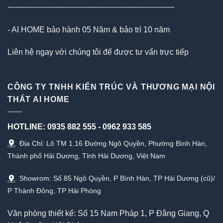
-------------------------------------------------------------------
- AI HOME bảo hành 05 Năm & bảo trì 10 năm
Liên hệ ngay với chúng tôi để được tư vấn trực tiếp
CÔNG TY TNHH KIẾN TRÚC VÀ THƯƠNG MẠI NỘI
THẤT AI HOME
HOTLINE:
0935 882 555
-
0962 933 585
Địa Chỉ: Lô TM 1.16 Đường Ngô Quyền, Phường Bình Hàn,
Thành phố Hải Dương, Tỉnh Hải Dương, Việt Nam
Showrom: Số 85 Ngô Quyền, P Bình Hàn, TP Hải Dương (cũ)/
P Thành Đông, TP Hải Phòng
Văn phòng thiết kế: Số 15 Nam Pháp 1, P Đằng Giang, Q