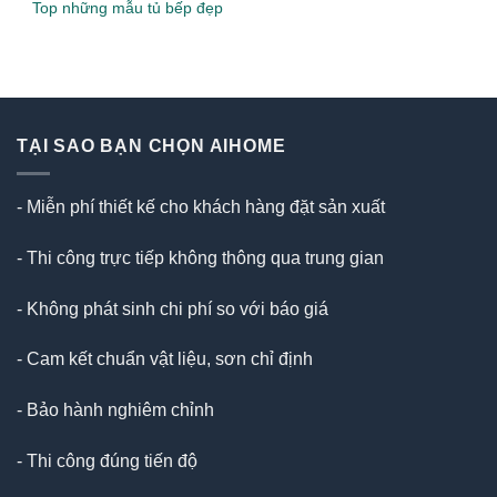
Top những mẫu tủ bếp đẹp
TẠI SAO BẠN CHỌN AIHOME
- Miễn phí thiết kế cho khách hàng đặt sản xuất
- Thi công trực tiếp không thông qua trung gian
- Không phát sinh chi phí so với báo giá
- Cam kết chuẩn vật liệu, sơn chỉ định
- Bảo hành nghiêm chỉnh
- Thi công đúng tiến độ