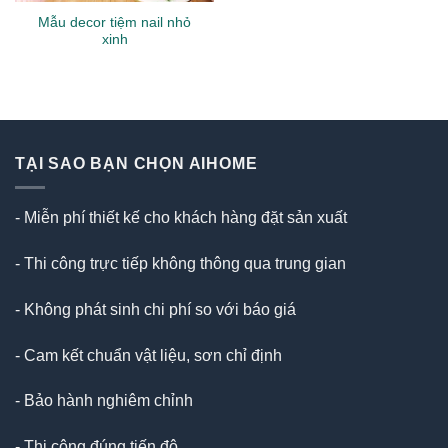
Mẫu decor tiệm nail nhỏ
xinh
TẠI SAO BẠN CHỌN AIHOME
- Miễn phí thiết kế cho khách hàng đặt sản xuất
- Thi công trực tiếp không thông qua trung gian
- Không phát sinh chi phí so với báo giá
- Cam kết chuẩn vật liệu, sơn chỉ định
- Bảo hành nghiêm chỉnh
- Thi công đúng tiến độ