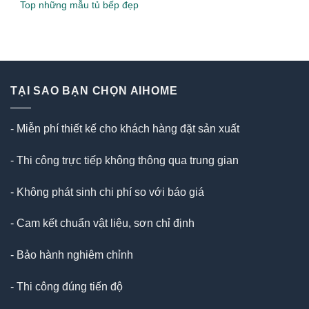
Top những mẫu tủ bếp đẹp
TẠI SAO BẠN CHỌN AIHOME
- Miễn phí thiết kế cho khách hàng đặt sản xuất
- Thi công trực tiếp không thông qua trung gian
- Không phát sinh chi phí so với báo giá
- Cam kết chuẩn vật liệu, sơn chỉ định
- Bảo hành nghiêm chỉnh
- Thi công đúng tiến độ