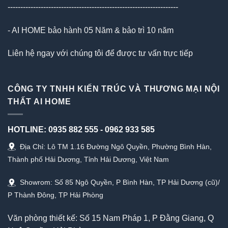
-------------------------------------------------------------------
- AI HOME bảo hành 05 Năm & bảo trì 10 năm
Liên hệ ngay với chúng tôi để được tư vấn trực tiếp
CÔNG TY TNHH KIẾN TRÚC VÀ THƯƠNG MẠI NỘI
THẤT AI HOME
HOTLINE:
0935 882 555
-
0962 933 585
Địa Chỉ: Lô TM 1.16 Đường Ngô Quyền, Phường Bình Hàn,
Thành phố Hải Dương, Tỉnh Hải Dương, Việt Nam
Showrom: Số 85 Ngô Quyền, P Bình Hàn, TP Hải Dương (cũ)/
P Thành Đông, TP Hải Phòng
Văn phòng thiết kế: Số 15 Nam Pháp 1, P Đằng Giang, Q